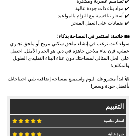
✔️ تصاميم عصرية ومبتكرة
✔️ مواد بناء ذات جودة عالية
✔️ أسعار تنافسية مع التزام بالمواعيد
✔️ ضمانات على العمل المنجز
🏡 خاتمة: استثمر في المساحة بذكاء!
سواء كنت ترغب في إنشاء ملحق سكني مريح أو ملحق تجاري
عملي، فإن بناء ملاحق جاهزة في دبي هو الخيار الأمثل. احصل
على الحل المثالي لمساحتك دون عناء البناء التقليدي الطويل
والمكلف!
🚀 ابدأ مشروعك اليوم واستمتع بمساحة إضافية تلبي احتياجاتك
بأفضل جودة وسعر!
التقييم
اسعار مناسبة
خبرة عالية