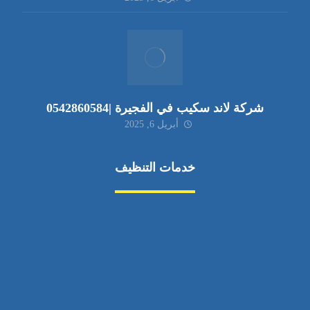
شركة لاند سكيب في الفجيرة |0542860584
أبريل 6, 2025
خدمات التنظيف
مكافحة الآفات
مركبة
بناء
غسيل سيارة
صيانة
تجاري