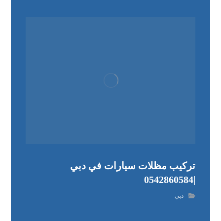
تركيب مظلات سيارات في دبي
|0542860584
دبي