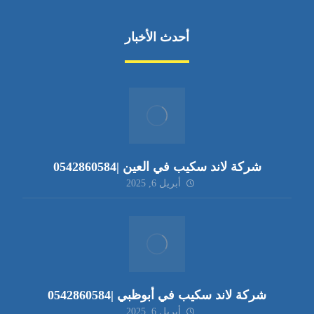
أحدث الأخبار
شركة لاند سكيب في العين |0542860584
أبريل 6, 2025
شركة لاند سكيب في أبوظبي |0542860584
أبريل 6, 2025