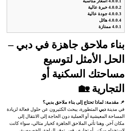
4.0.0.1
اسعار مناسبة
4.0.0.2
خبرة عالية
4.0.0.3
جودة عالية
4.0.0.4
هائل
4.0.1
ممتازة
بناء ملاحق جاهزة في دبي –
الحل الأمثل لتوسيع
مساحتك السكنية أو
التجارية 🏡
📌 مقدمة: لماذا تحتاج إلى بناء ملاحق بدبي؟
في مدينة
دبي
المتطورة، يبحث الكثيرون عن حلول فعالة لزيادة
المساحة المعيشية أو العملية دون الحاجة إلى الانتقال إلى
مكان آخر. وهنا تأتي الملاحق الجاهزة كخيار مثالي، سواء كانت
لاستخدام سكني أو تجاري، فهي توفر الراحة، الخصوصية،