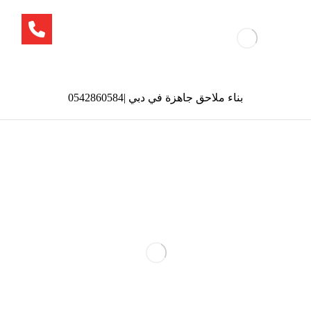
بناء ملاحق جاهزة في دبي |0542860584