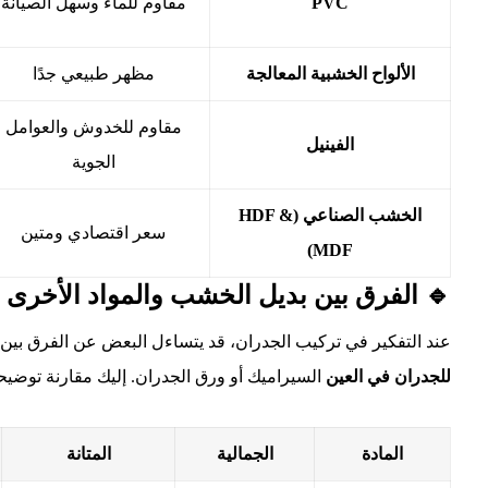
PVC
مقاوم للماء وسهل الصيانة
الألواح الخشبية المعالجة
مظهر طبيعي جدًا
مقاوم للخدوش والعوامل
الفينيل
الجوية
الخشب الصناعي (HDF &
سعر اقتصادي ومتين
MDF)
🔹 الفرق بين بديل الخشب والمواد الأخرى 
عند التفكير في تركيب الجدران، قد يتساءل البعض عن الفرق بين
للجدران في العين
السيراميك أو ورق الجدران. إليك مقارنة توضيحي
المادة
الجمالية
المتانة