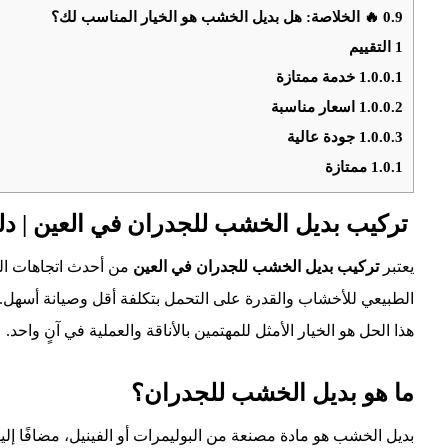
0.9
🔥 الخلاصة: هل بديل الخشب هو الخيار المناسب لك؟
1
التقييم
1.0.0.1
خدمة ممتازة
1.0.0.2
اسعار مناسبة
1.0.0.3
جودة عالية
1.0.1
ممتازة
تركيب بديل الخشب للجدران في العين | دلي
يعتبر
تركيب بديل الخشب للجدران في العين
من أحدث اتجاهات الد
الطبيعي للأخشاب والقدرة على التحمل بتكلفة أقل وصيانة أسهل. م
هذا الحل هو الخيار الأمثل للمهتمين بالأناقة والعملية في آنٍ واحد.
ما هو بديل الخشب للجدران؟
بديل الخشب هو مادة مصنعة من البوليمرات أو الفينيل، مضافًا إ