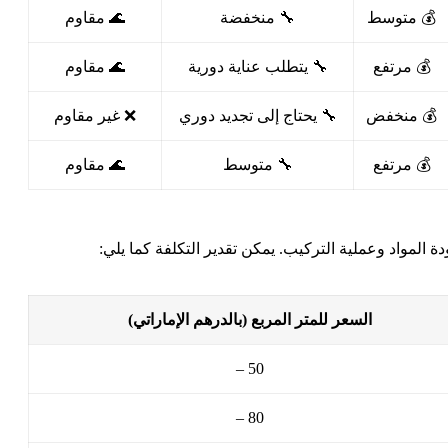
💰 متوسط
🔧 منخفضة
🌊 مقاوم
💰 مرتفع
🔧 يتطلب عناية دورية
🌊 مقاوم
💰 منخفض
🔧 يحتاج إلى تجديد دوري
❌ غير مقاوم
💰 مرتفع
🔧 متوسط
🌊 مقاوم
ة المواد وعملية التركيب. يمكن تقدير التكلفة كما يلي:
السعر للمتر المربع (بالدرهم الإماراتي)
50 –
80 –