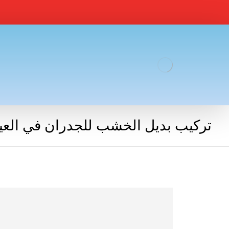
تركيب بديل الخشب للجدران في العين |2860584