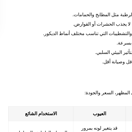
 الرطبة مثل المطابخ والحمامات.
ا يجذب الحشرات أو القوارض.
والتشطيبات التي تناسب مختلف أنماط الديكور.
 بسرعة.
أثير البيئي السلبي.
قل وصيانة أقل.
المظهر، السعر والجودة:
العيوب
الاستخدام الشائع
قد يتغير لونه بمرور