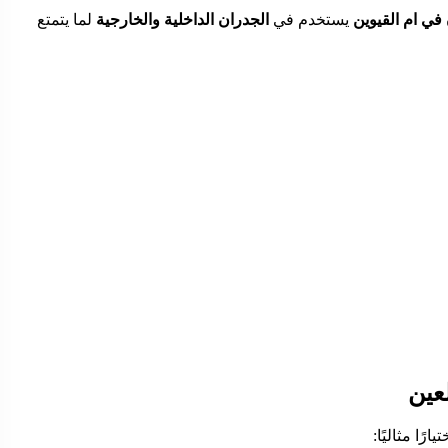
في ام القيوين
يستخدم في
الجدران الداخلية والخارجية
لما يتمتع
عين
ًا مثاليًا: