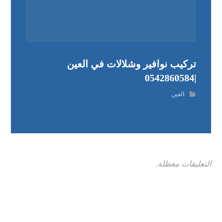
تركيب نوافير وشلالات في العين
|0542860584
العين
التعليقات معطلة.