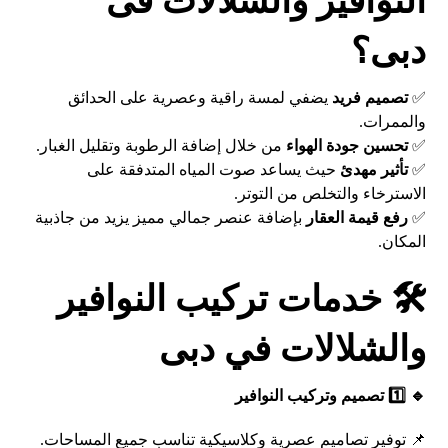
النوافير والشلالات فى
دبى؟
✅
تصميم فريد
يضفي لمسة راقية وعصرية على الحدائق
والممرات.
✅
تحسين جودة الهواء
من خلال إضافة الرطوبة وتقليل الغبار.
✅
تأثير مهدئ
حيث يساعد صوت المياه المتدفقة على
الاسترخاء والتخلص من التوتر.
✅
رفع قيمة العقار
بإضافة عنصر جمالي مميز يزيد من جاذبية
المكان.
🛠️ خدمات تركيب النوافير
والشلالات في دبى
🔹 1️⃣ تصميم وتركيب النوافير
📌 توفير تصاميم عصرية وكلاسيكية تناسب جميع المساحات.