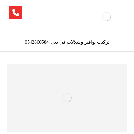
تركيب نوافير وشلالات في دبي |0542860584