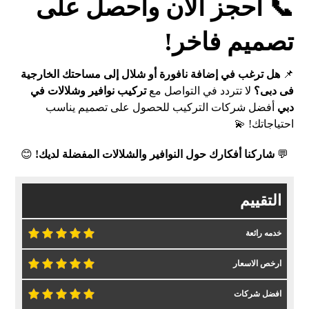
📞 احجز الآن واحصل على
تصميم فاخر!
📌
هل ترغب في إضافة نافورة أو شلال إلى مساحتك الخارجية
فى دبى؟
لا تتردد في التواصل مع
تركيب نوافير وشلالات في
دبي
أفضل شركات التركيب للحصول على تصميم يناسب
احتياجاتك! 💫
💬
شاركنا أفكارك حول النوافير والشلالات المفضلة لديك!
😊
التقييم
خدمه رائعة
ارخص الاسعار
افضل شركات