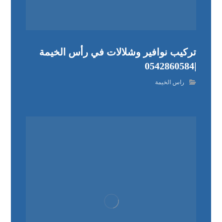
تركيب نوافير وشلالات في رأس الخيمة
|0542860584
راس الخيمة