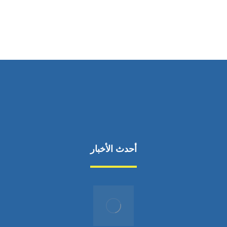
من السبت إلى الجمعة 9:٠٠ - 12:٠٠
أحدث الأخبار