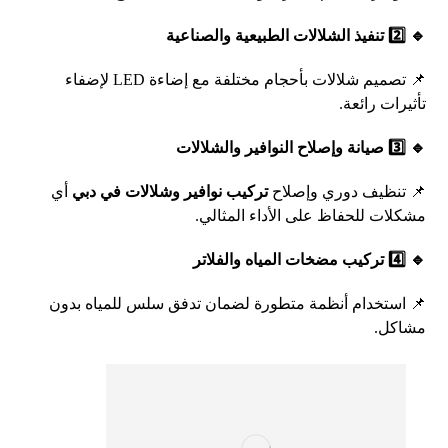
🔹 2️⃣ تنفيذ الشلالات الطبيعية والصناعية
📌 تصميم شلالات بأحجام مختلفة مع إضاءة LED لإضفاء
تأثيرات رائعة.
🔹 3️⃣ صيانة وإصلاح النوافير والشلالات
📌 تنظيف دوري وإصلاح
تركيب نوافير وشلالات في دبي
أي
مشكلات للحفاظ على الأداء المثالي.
🔹 4️⃣ تركيب مضخات المياه والفلاتر
📌 استخدام أنظمة متطورة لضمان تدفق سلس للمياه بدون
مشاكل.