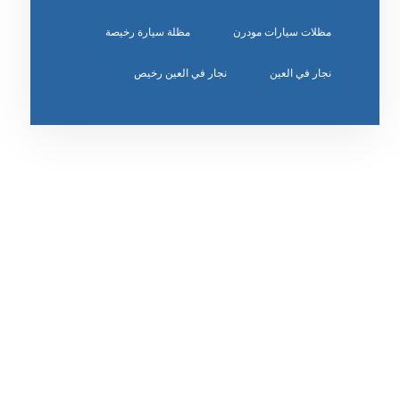
مظلات سيارات مودرن
مظلة سيارة رخيصة
نجار في العين
نجار في العين رخيص