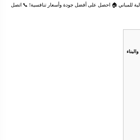
ية للمباني 🏠 احصل على أفضل جودة وأسعار تنافسية! 📞 اتصل
البناء