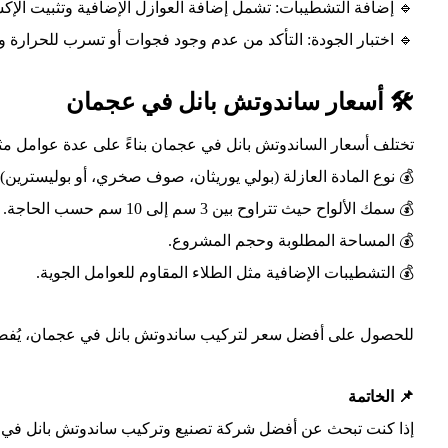
🔹 إضافة التشطيبات: تشمل إضافة العوازل الإضافية وتثبيت الإكس
🔹 اختبار الجودة: التأكد من عدم وجود فجوات أو تسرب للحرارة و
🛠️ أسعار ساندوتش بانل في عجمان
تختلف أسعار الساندوتش بانل في عجمان بناءً على عدة عوامل مث
💰 نوع المادة العازلة (بولي يوريثان، صوف صخري، أو بوليسترين).
💰 سمك الألواح حيث تتراوح بين 3 سم إلى 10 سم حسب الحاجة.
💰 المساحة المطلوبة وحجم المشروع.
💰 التشطيبات الإضافية مثل الطلاء المقاوم للعوامل الجوية.
للحصول على أفضل سعر لتركيب ساندوتش بانل في عجمان، يُف
📌 الخاتمة
إذا كنت تبحث عن أفضل شركة تصنيع وتركيب ساندوتش بانل في عجم