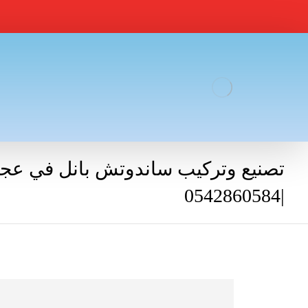
تصنيع وتركيب ساندوتش بانل في عج
|0542860584