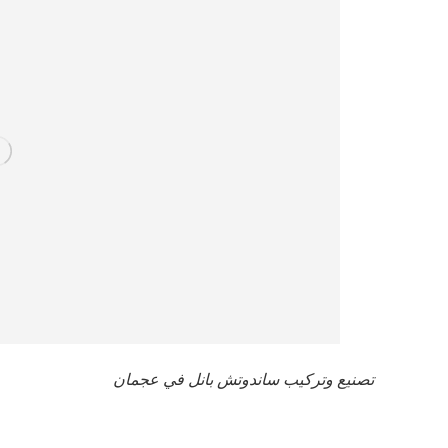
تصنيع وتركيب ساندوتش بانل في عجمان