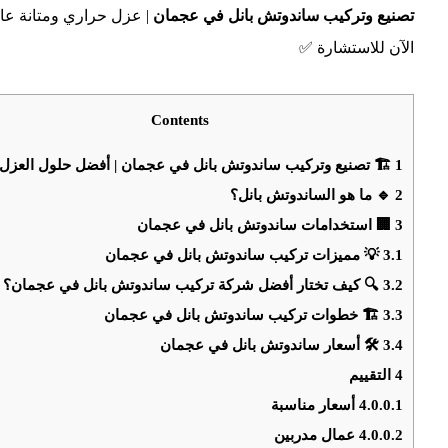
تصنيع وتركيب ساندوتش بانل في عجمان
| عزل حراري ومتانة عال
الآن للاستشارة ✅
Contents
1
🏗️ تصنيع وتركيب ساندوتش بانل في عجمان | أفضل حلول العزل و
2
🔹 ما هو الساندوتش بانل؟
3
🏢 استخدامات ساندوتش بانل في عجمان
3.1
💡 مميزات تركيب ساندوتش بانل في عجمان
3.2
🔍 كيف تختار أفضل شركة تركيب ساندوتش بانل في عجمان؟
3.3
🏗️ خطوات تركيب ساندوتش بانل في عجمان
3.4
🛠️ أسعار ساندوتش بانل في عجمان
4
التقييم
4.0.0.1
أسعار مناسبة
4.0.0.2
عمال مدربين