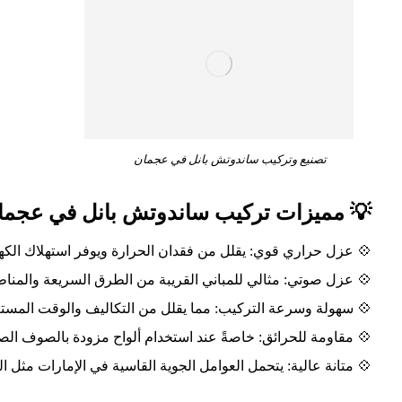
تصنيع وتركيب ساندوتش بانل في عجمان
 مميزات تركيب ساندوتش بانل في عجمان
ي: يقلل من فقدان الحرارة ويوفر استهلاك الكهرباء في التكييف.
: مثالي للمباني القريبة من الطرق السريعة والمناطق الصناعية.
لتركيب: مما يقلل من التكاليف والوقت المستغرق في الإنشاءات.
اومة للحرائق: خاصةً عند استخدام ألواح مزودة بالصوف الصخري.
لعوامل الجوية القاسية في الإمارات مثل الحرارة العالية والرطوبة.