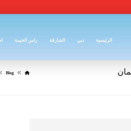
الرئيسية
دبي
الشارقة
راس الخيمة
ام
مان
Blog