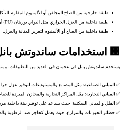
طبقة خارجية من الصاج المجلفن أو الألمنيوم المقاوم للتآكل
طبقة داخلية من العزل الحراري مثل البولي يوريثان (PU) أو الصوف الصخري.
طبقة داخلية من الصاج أو الألمنيوم لتعزيز المتانة والعزل.
🏢 استخدامات ساندوتش بان
يستخدم ساندوتش بانل في عجمان في العديد من التطبيقات، ومنها
✅ المباني الصناعية: مثل المصانع والمستودعات لتوفير عزل حرا
✅ المباني التجارية: مثل المراكز التجارية والمخازن المبردة للحف
✅ الفلل والمباني السكنية: حيث يساعد على توفير بيئة داخلية مري
✅ حظائر الحيوانات والمزارع: حيث يعمل كحاجز ضد الرطوبة والحر