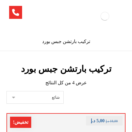
تركيب بارتشن جبس بورد
تركيب بارتشن جبس بورد
عرض ⁦4⁩ من كل النتائج
5,00
د.إ
10,00
د.إ
تخفيض!