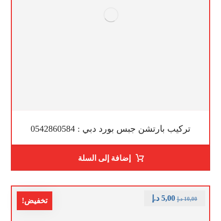
تركيب بارتشن جبس بورد دبي : 0542860584
إضافة إلى السلة
5,00
د.إ
10,00
د.إ
تخفيض!