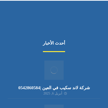
أحدث الأخبار
شركة لاند سكيب في العين |0542860584
أبريل 6, 2025