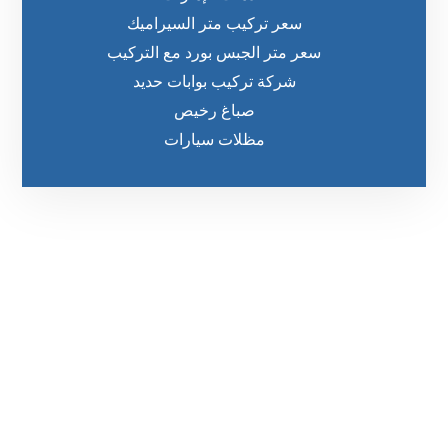
سعر تركيب متر السيراميك
سعر متر الجبس بورد مع التركيب
شركة تركيب بوابات حديد
صباغ رخيص
مظلات سيارات
رقم الهاتف
0542860584