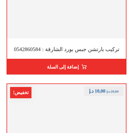
تركيب بارتشن جبس بورد الشارقة : 0542860584
إضافة إلى السلة
10,00
د.إ
20,00
د.إ
تخفيض!