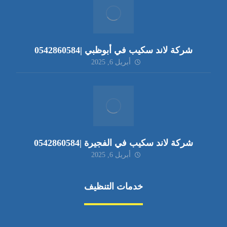
شركة لاند سكيب في أبوظبي |0542860584
أبريل 6, 2025
شركة لاند سكيب في الفجيرة |0542860584
أبريل 6, 2025
خدمات التنظيف
مكافحة الآفات