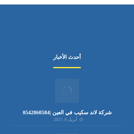
أحدث الأخبار
شركة لاند سكيب في العين |0542860584
أبريل 6, 2025