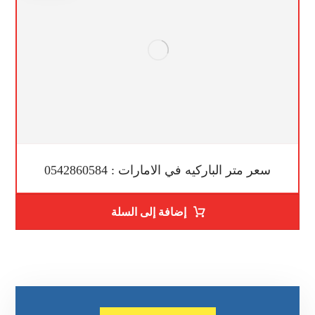
سعر متر الباركيه في الامارات : 0542860584
إضافة إلى السلة