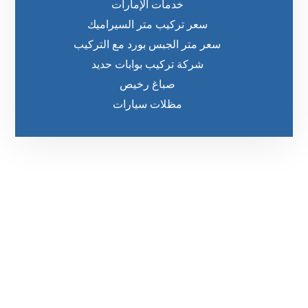
خدمات الإمارات
سعر تركيب متر السيراميك
سعر متر الجبس بورد مع التركيب
شركة تركيب بوابات حديد
صباغ رخيص
مظلات سيارات
رقم الهاتف
0542860584