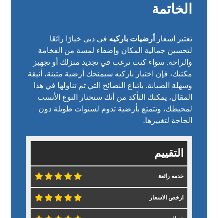
الخاتمة
تعتبر اسعار
أرضيات باركيه
في دبي خيارًا رائعًا
لتحسين جمالية المكان وإضفاء لمسة من الفخامة
والراحة. سواء كنت ترغب في تجديد منزلك أو تجهيز
مكتبك، فإن اختيار باركيه سيمنحك أرضية متينة، أنيقة
وسهلة الصيانة. باتباع النصائح التي تم تناولها في هذا
المقال، يمكنك التأكد من أنك ستختار النوع الأنسب
لمحيطك، وتتمتع بأرضية تدوم لسنوات طويلة دون
الحاجة لتغييرها.
التقييم
خدمه رائعة
ارخص الاسعار