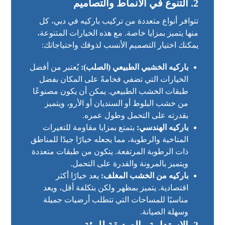
2.
التنوع في الأنماط والتصاميم
تتوافر أنواع متعددة من تركيب باركيه في دبي، كل
منها يتميز بمزايا خاصة. مع هذه الخيارات المتنوعة،
يمكنك اختيار التصميم الأنسب لذوقك واحتياجاتك:
باركيه الخشبي الطبيعي (الصلب):
يُعتبر من أفضل
الخيارات التي تضفي فخامةً على المكان بفضل
طبقات الخشب الطبيعي. يمكن أن يكون مصنوعًا
من خشب البلوط أو السنديان أو الأرو، ويتميز
بقدرته على التحمل وطول عمره.
باركيه الهندسي:
يتمتع بمزايا مقاومة للتغيرات
المناخية والرطوبة، مما يجعله خيارًا جيدًا للمناطق
ذات الرطوبة المرتفعة. يتكون من طبقات متعددة
ويتميز بالمرونة والقدرة على التحمل.
باركيه من الخشب المغلف:
يعد خيارًا أكثر
اقتصادية. يتميز بمظهر ولكن بتكلفة أقل، ويعد
مناسبًا للمساحات التي تتطلب أرضيات جميلة
وسهلة الصيانة.
3.
الاستدامة والصديقة للبيئة