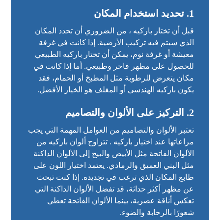
1.
تحديد استخدام المكان
قبل أن تختار باركيه ، من الضروري أن تحدد المكان
الذي سيتم فيه تركيب الأرضية. إذا كانت في غرفة
معيشة أو غرفة نوم، يمكن أن تختار باركيه الطبيعي
للحصول على مظهر فاخر وطبيعي. أما إذا كانت في
مكان يتعرض للرطوبة مثل المطبخ أو الحمام، فقد
يكون باركيه الهندسي أو المغلف هو الخيار الأفضل.
2.
التركيز على الألوان والتصاميم
تعتبر الألوان والتصاميم من العوامل المهمة التي يجب
مراعاتها عند اختيار باركيه . تتراوح ألوان باركيه من
الألوان الفاتحة مثل الأبيض والبيج إلى الألوان الداكنة
مثل البني العميق والرمادي. يعتمد اختيار اللون على
طابع المكان الذي ترغب في تجديده. إذا كنت تبحث
عن مظهر أكثر حداثة، قد تفضل الألوان الداكنة التي
تعكس أناقة عصرية، بينما الألوان الفاتحة تعطي
شعورًا بالرحابة والضوء.