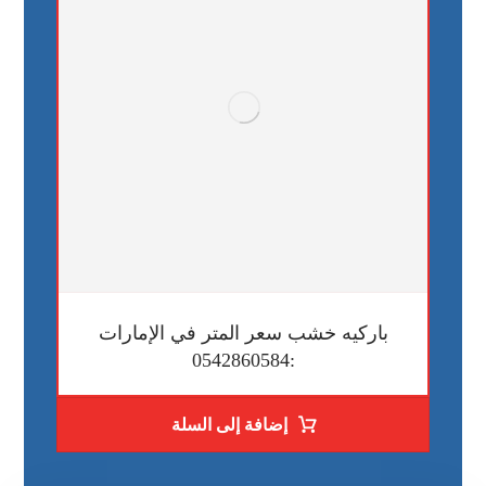
باركيه خشب سعر المتر في الإمارات
:0542860584
إضافة إلى السلة