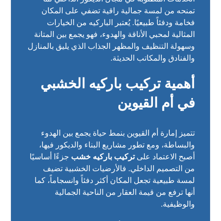
تمنحه من لمسة جمالية راقية تضفي على المكان
فخامة ودفئاً طبيعيًا. يُعتبر الباركيه من الخيارات
المثالية لمحبي الأناقة والهدوء، فهو يجمع بين المتانة
وسهولة التنظيف والمظهر الجذاب الذي يليق بالمنازل
والفنادق والمكاتب الحديثة.
أهمية تركيب باركيه الخشبي
في أم القيوين
تتميز إمارة أم القيوين بنمط حياة يجمع بين الهدوء
والبساطة، ومع تطور مشاريع البناء والديكور فيها،
أصبح الاعتماد على
تركيب باركيه خشب
جزءًا أساسيًا
من التصميم الداخلي. فالأرضيات الخشبية تضيف
لمسة طبيعية تجعل المكان أكثر دفئاً وانسجاماً، كما
أنها ترفع من قيمة العقار من الناحية الجمالية
والوظيفية.