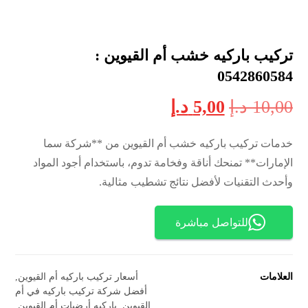
تركيب باركيه خشب أم القيوين :
0542860584
10,00
د.إ
5,00
د.إ
خدمات تركيب باركيه خشب أم القيوين من **شركة سما
الإمارات** تمنحك أناقة وفخامة تدوم، باستخدام أجود المواد
وأحدث التقنيات لأفضل نتائج تشطيب مثالية.
للتواصل مباشرة
العلامات
أسعار تركيب باركيه أم القيوين
,
أفضل شركة تركيب باركيه في أم
القيوين
,
باركيه أرضيات أم القيوين
,