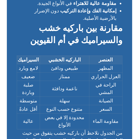
مقاومة عالية للاهتراء
في الأنواع الجيدة.
إمكانية الفك وإعادة التركيب
دون الإضرار
بالأرضية الأصلية.
مقارنة بين باركيه خشب
والسيراميك في أم القيوين
العنصر
الباركيه الخشبي
السيراميك
المظهر
طبيعي ودافئ
لامع وبارد
العزل الحراري
ممتاز
ضعيف
الراحة في
صلبة
ناعمة ودافئة
المشي
وباردة
الصيانة
سهلة
متوسطة
السعر
متنوع حسب النوع
أقل عادةً
محدودة إلا في بعض
مقاومة الماء
عالية
الأنواع
من الجدول نلاحظ أن باركيه خشب يتفوق من حيث