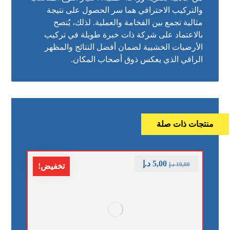
والتركيب الاحترافي هما سر الحصول على نتيجة
مثالية تجمع بين الفخامة والعملية. لذلك، يُنصح
بالاعتماد على شركة ذات خبرة طويلة في تركيب
الأرضيات الخشبية لضمان أفضل النتائج والمظهر
الراقي الذي يعكس ذوق أصحاب المكان.
منتجات ذات صلة
5,00
د.إ
10,00
د.إ
تخفيض!