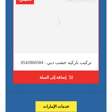
تركيب باركيه خشب دبي : 0542860584
إضافة إلى السلة
خدمات الإمارات