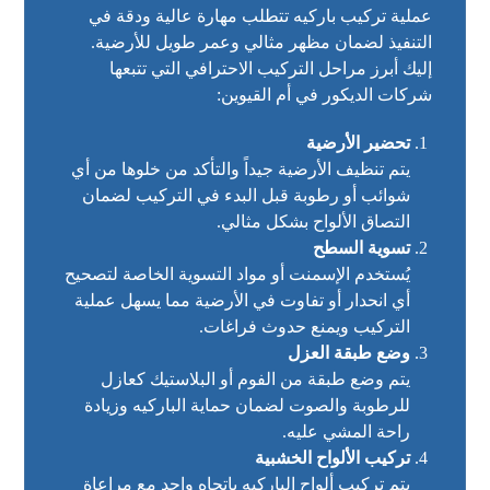
عملية تركيب باركيه تتطلب مهارة عالية ودقة في
التنفيذ لضمان مظهر مثالي وعمر طويل للأرضية.
إليك أبرز مراحل التركيب الاحترافي التي تتبعها
شركات الديكور في أم القيوين:
تحضير الأرضية
يتم تنظيف الأرضية جيداً والتأكد من خلوها من أي
شوائب أو رطوبة قبل البدء في التركيب لضمان
التصاق الألواح بشكل مثالي.
تسوية السطح
يُستخدم الإسمنت أو مواد التسوية الخاصة لتصحيح
أي انحدار أو تفاوت في الأرضية مما يسهل عملية
التركيب ويمنع حدوث فراغات.
وضع طبقة العزل
يتم وضع طبقة من الفوم أو البلاستيك كعازل
للرطوبة والصوت لضمان حماية الباركيه وزيادة
راحة المشي عليه.
تركيب الألواح الخشبية
يتم تركيب ألواح الباركيه باتجاه واحد مع مراعاة