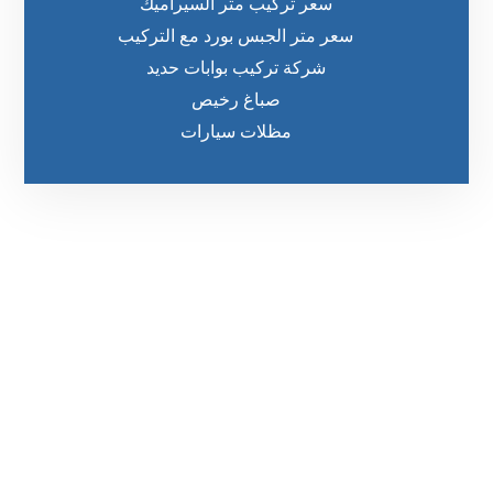
سعر تركيب متر السيراميك
سعر متر الجبس بورد مع التركيب
شركة تركيب بوابات حديد
صباغ رخيص
مظلات سيارات
رقم الهاتف
0542860584