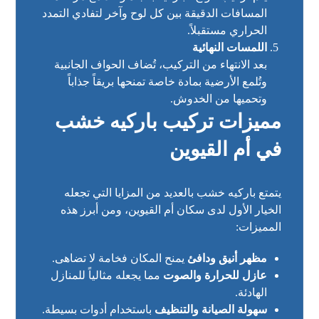
المسافات الدقيقة بين كل لوح وآخر لتفادي التمدد
الحراري مستقبلاً.
اللمسات النهائية
بعد الانتهاء من التركيب، تُضاف الحواف الجانبية
وتُلمع الأرضية بمادة خاصة تمنحها بريقاً جذاباً
وتحميها من الخدوش.
مميزات تركيب باركيه خشب
في أم القيوين
يتمتع باركيه خشب بالعديد من المزايا التي تجعله
الخيار الأول لدى سكان أم القيوين، ومن أبرز هذه
المميزات:
مظهر أنيق ودافئ
يمنح المكان فخامة لا تضاهى.
عازل للحرارة والصوت
مما يجعله مثالياً للمنازل
الهادئة.
سهولة الصيانة والتنظيف
باستخدام أدوات بسيطة.