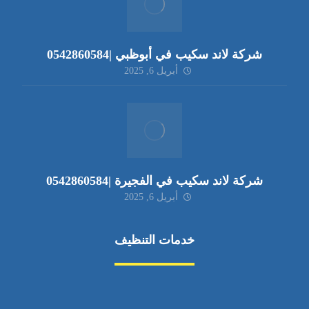
شركة لاند سكيب في أبوظبي |0542860584
أبريل 6, 2025
شركة لاند سكيب في الفجيرة |0542860584
أبريل 6, 2025
خدمات التنظيف
مكافحة الآفات
مركبة