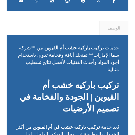
الوصف
خدمات
تركيب باركيه خشب أم القيوين
من **شركة
سما الإمارات** تمنحك أناقة وفخامة تدوم، باستخدام
أجود المواد وأحدث التقنيات لأفضل نتائج تشطيب
مثالية.
تركيب باركيه خشب أم
القيوين | الجودة والفخامة في
تصميم الأرضيات
تُعد خدمة
تركيب باركيه خشب في أم القيوين
من أكثر
الخدمات المطلوبة في مجال الديكور الداخلي لما