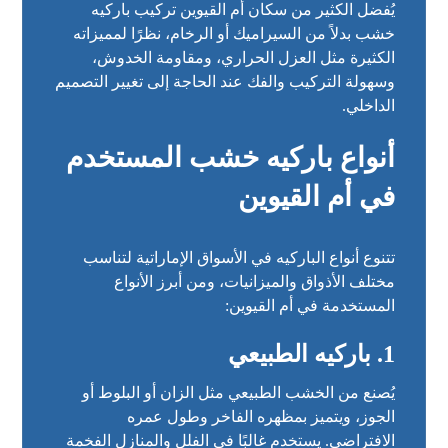
يُفضل الكثير من سكان أم القيوين تركيب باركيه
خشب بدلاً من السيراميك أو الرخام، نظرًا لمميزاته
الكثيرة مثل العزل الحراري، ومقاومة الخدوش،
وسهولة التركيب والفك عند الحاجة إلى تغيير التصميم
الداخلي.
أنواع باركيه خشب المستخدم
في أم القيوين
تتنوع أنواع الباركيه في الأسواق الإماراتية لتناسب
مختلف الأذواق والميزانيات، ومن أبرز الأنواع
المستخدمة في أم القيوين:
1. باركيه الطبيعي
يُصنع من الخشب الطبيعي مثل الزان أو البلوط أو
الجوز، ويتميز بمظهره الفاخر وطول عمره
الافتراضي. يستخدم غالبًا في الفلل والمنازل الفخمة