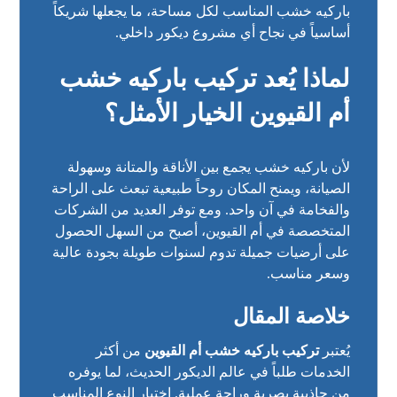
باركيه خشب المناسب لكل مساحة، ما يجعلها شريكاً
أساسياً في نجاح أي مشروع ديكور داخلي.
لماذا يُعد تركيب باركيه خشب
أم القيوين الخيار الأمثل؟
لأن باركيه خشب يجمع بين الأناقة والمتانة وسهولة
الصيانة، ويمنح المكان روحاً طبيعية تبعث على الراحة
والفخامة في آن واحد. ومع توفر العديد من الشركات
المتخصصة في أم القيوين، أصبح من السهل الحصول
على أرضيات جميلة تدوم لسنوات طويلة بجودة عالية
وسعر مناسب.
خلاصة المقال
يُعتبر
تركيب باركيه خشب أم القيوين
من أكثر
الخدمات طلباً في عالم الديكور الحديث، لما يوفره
من جاذبية بصرية وراحة عملية. اختيار النوع المناسب