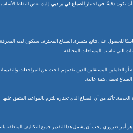
تكون دقيقًا في اختيار
الصباغ في بر دبي
. إليك بعض النقاط الأساسية
ساسيًا للحصول على نتائج متميزة. الصباغ المحترف سيكون لديه المعرفة
انات التي تناسب المساحات المختلفة.
 أو العاملين المستقلين الذين تقدمهم. ابحث عن المراجعات والتقييما
الصباغ تحظى بثقة عالية.
الخدمة. تأكد من أن الصباغ الذي تختاره يلتزم بالمواعيد المتفق عليها
 أمر ضروري. يجب أن يشمل هذا التقدير جميع التكاليف المتعلقة بالم