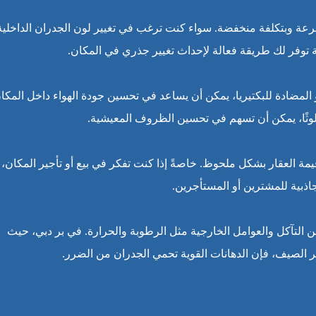
رعة وبتكلفة منخفضة. سواء كنت ترغب في تغيير لون الجدران الداخلية
غة توفر لك طريقة فعالة لإحداث تغيير جذري في المكان.
 المضادة للبكتيريا، يمكن أن يساعد في تحسين جودة الهواء داخل المكان
لوثًا، يمكن أن تسهم في تحسين الظروف المعيشية.
ة العقار بشكل ملحوظ. خاصةً إذا كنت تفكر في بيع أو تأجير المكان، 
ذبية للمشترين أو المستأجرين.
التآكل والعوامل الخارجية مثل الرطوبة والحرارة. في بر دبي، حيث
 الصيف، فإن الدهانات القوية تحمي الجدران من الضرر.