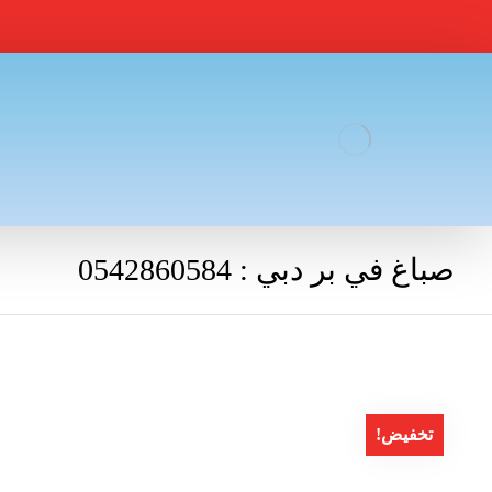
صباغ في بر دبي : 0542860584
تخفيض!