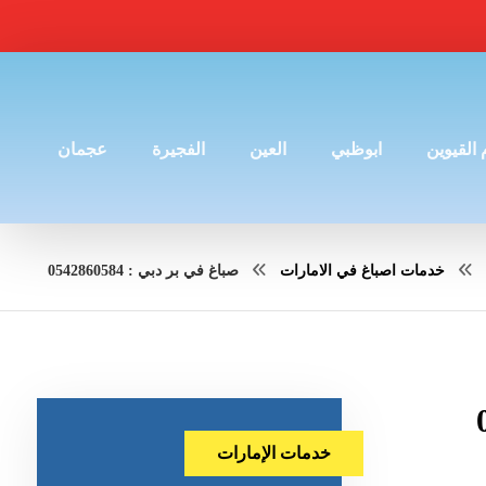
 القيوين
ابوظبي
العين
الفجيرة
عجمان
خدمات اصباغ في الامارات
صباغ في بر دبي : 0542860584
خدمات الإمارات