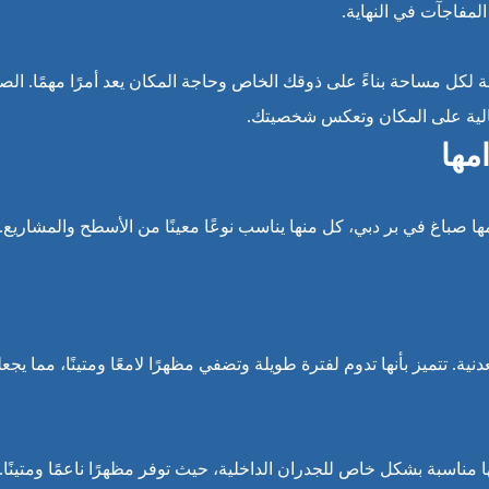
مفاجآت في النهاية.
ة لكل مساحة بناءً على ذوقك الخاص وحاجة المكان يعد أمرًا مهمًا. الص
الية على المكان وتعكس شخصيتك.
مها
ها صباغ في بر دبي، كل منها يناسب نوعًا معينًا من الأسطح والمشاريع.
دنية. تتميز بأنها تدوم لفترة طويلة وتضفي مظهرًا لامعًا ومتينًا، مما يجعل
ا مناسبة بشكل خاص للجدران الداخلية، حيث توفر مظهرًا ناعمًا ومتينًا. 