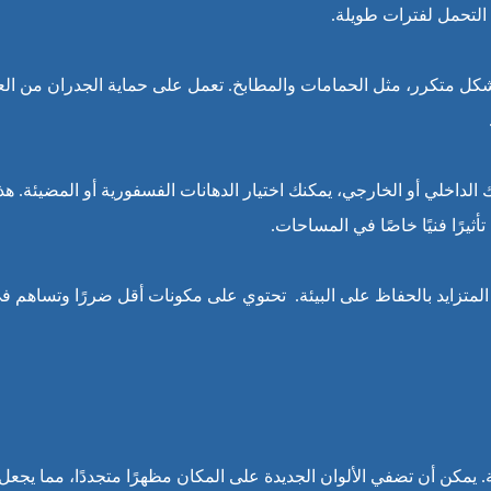
 التحمل لفترات طويلة.
 بشكل متكرر، مثل الحمامات والمطابخ. تعمل على حماية الجدران من ال
لداخلي أو الخارجي، يمكنك اختيار الدهانات الفسفورية أو المضيئة. هذ
يرًا فنيًا خاصًا في المساحات.
ام المتزايد بالحفاظ على البيئة. تحتوي على مكونات أقل ضررًا وتساهم ف
 يمكن أن تضفي الألوان الجديدة على المكان مظهرًا متجددًا، مما يجعل