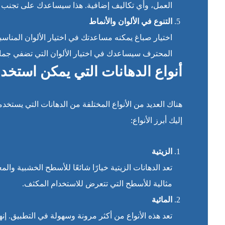
العمل، وأي تكاليف إضافية. هذا سيساعدك على تجنب ال
التنوع في الألوان والأنماط
اختيار صباغ يمكنه مساعدتك في اختيار الألوان المناسب
المحترف سيساعدك في اختيار الألوان التي تضفي جم
أنواع الدهانات التي يمكن استخدا
هناك العديد من الأنواع المختلفة من الدهانات التي يستخدم
إليك أبرز الأنواع:
الزيتية
تعد الدهانات الزيتية خيارًا شائعًا للأسطح الخشبية والمع
مثالية للأسطح التي تتعرض للاستخدام المكثف.
المائية
تعد هذه الأنواع من أكثر مرونة وسهولة في التطبيق. إنه