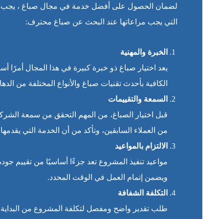
لضمان الحصول على أفضل خدمة في مجال صباغ ، يجب أن 
التي يجب مراعاتها عند البحث عن صباغ محترف:
الخبرة والمهنية
يعد اختيار صباغ ذو خبرة كبيرة في هذا المجال أمرًا أ
الكافية بأحدث تقنيات صباغ والأنواع المختلفة من الده
السمعة والتقييمات
قبل اختيار الصباغ، من المهم التحقق من سمعة الشركة
من العملاء السابقين، وتأكد من أن الخدمة التي يقدمها 
الالتزام بالمواعيد
مواعيد تنفيذ المشروع تعد جزءًا أساسيًا من تقييم جودة 
ويضمن إتمام العمل في الوقت المحدد.
التكلفة الشفافة
طلب تقدير واضح ومفصل لتكلفة المشروع من البداية هو