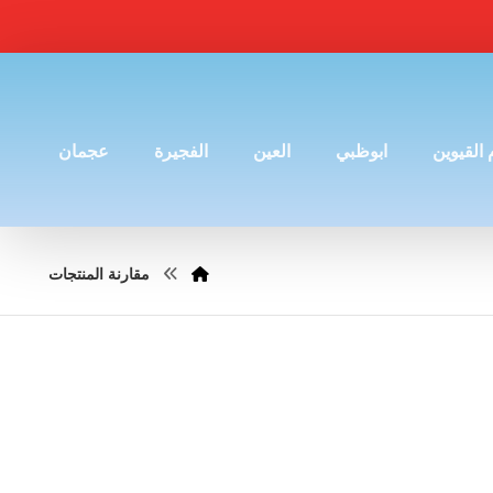
 القيوين
ابوظبي
العين
الفجيرة
عجمان
مقارنة المنتجات