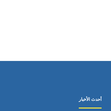
مواقعنا
دبي – الإمارات العربية المتحدة
أحدث الأخبار