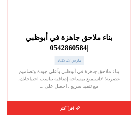
بناء ملاحق جاهزة في أبوظبي
|0542860584
مارس 27, 2025
بناء ملاحق جاهزة في أبوظبي بأعلى جودة وتصاميم
عصرية! ⚡استمتع بمساحة إضافية تناسب احتياجاتك،
مع تنفيذ سريع . احصل على ...
اقرأ أكثر