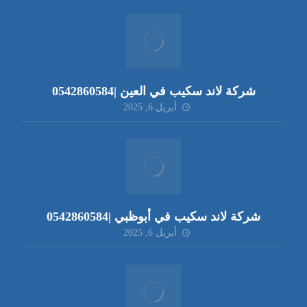
شركة لاند سكيب في العين |0542860584
أبريل 6, 2025
شركة لاند سكيب في أبوظبي |0542860584
أبريل 6, 2025