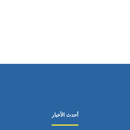
ساعات العمل
من السبت إلى الجمعة 9:٠٠ - 12:٠٠
أحدث الأخبار