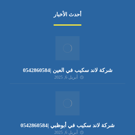
أحدث الأخبار
شركة لاند سكيب في العين |0542860584
أبريل 6, 2025
شركة لاند سكيب في أبوظبي |0542860584
أبريل 6, 2025