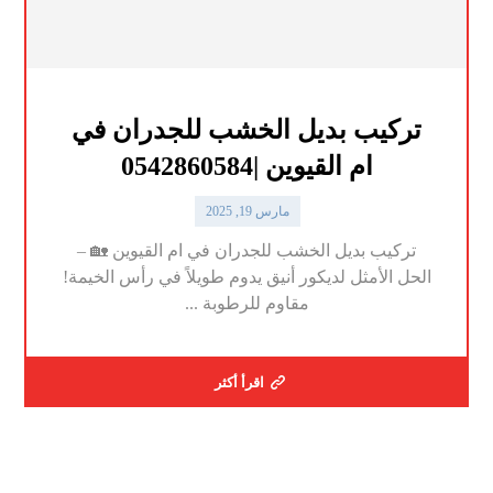
تركيب بديل الخشب للجدران في
ام القيوين |0542860584
مارس 19, 2025
تركيب بديل الخشب للجدران في ام القيوين 🏡 –
الحل الأمثل لديكور أنيق يدوم طويلاً في رأس الخيمة!
مقاوم للرطوبة ...
اقرأ أكثر