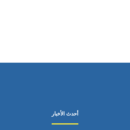
ساعات العمل
من السبت إلى الجمعة 9:٠٠ - 12:٠٠
أحدث الأخبار