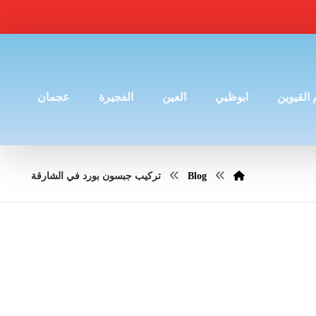
 القيوين
ابوظبي
العين
الفجيرة
عجمان
Blog
تركيب جبسون بورد في الشارقة