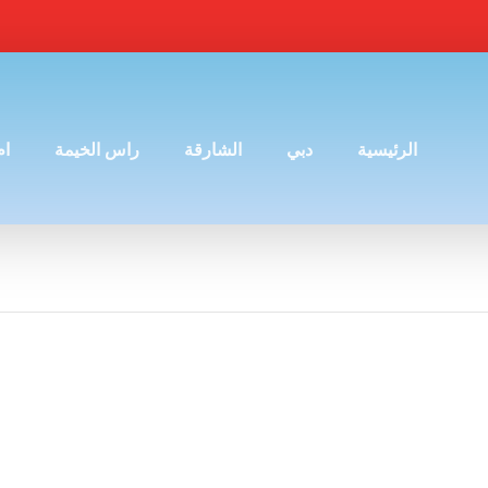
الرئيسية
دبي
الشارقة
راس الخيمة
ام