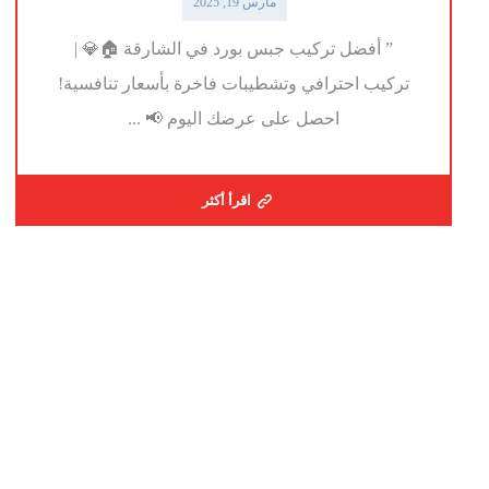
مارس 19, 2025
” أفضل تركيب جبس بورد في الشارقة 🏠💎 |
تركيب احترافي وتشطيبات فاخرة بأسعار تنافسية!
احصل على عرضك اليوم 📢 ...
اقرأ أكثر