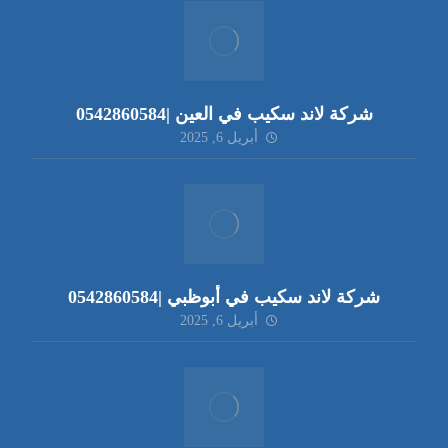
شركة لاند سكيب في العين |0542860584
أبريل 6, 2025
شركة لاند سكيب في أبوظبي |0542860584
أبريل 6, 2025