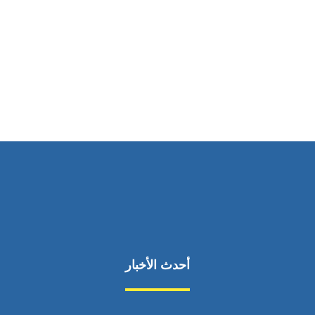
ساعات العمل
من السبت إلى الجمعة 9:٠٠ - 12:٠٠
أحدث الأخبار