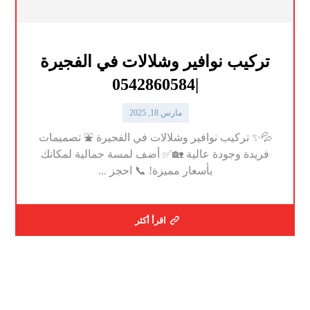
تركيب نوافير وشلالات في الفجيرة
|0542860584
مارس 18, 2025
💦✨ تركيب نوافير وشلالات في الفجيرة ⛲ تصميمات
فريدة وجودة عالية 🏡✅ أضف لمسة جمالية لمكانك
بأسعار مميزة! 📞 احجز ...
اقرأ أكثر