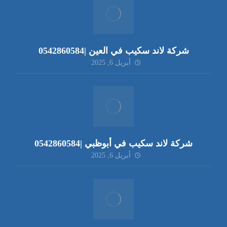
شركة لاند سكيب في العين |0542860584
أبريل 6, 2025
شركة لاند سكيب في أبوظبي |0542860584
أبريل 6, 2025