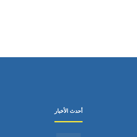
ساعات العمل
من السبت إلى الجمعة 9:٠٠ - 12:٠٠
أحدث الأخبار