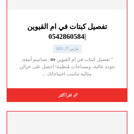
تفصيل كبتات في ام القيوين
|0542860584
مارس 27, 2025
” تفصيل كبتات في ام القيوين 🏡 | تصاميم أنيقة،
جودة عالية، ومساحات مُنظمة! احصل على خزائن
مثالية تناسب احتياجاتك ...
اقرأ أكثر