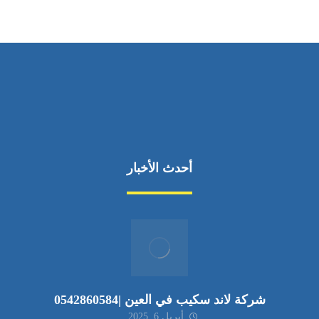
أحدث الأخبار
شركة لاند سكيب في العين |0542860584
أبريل 6, 2025