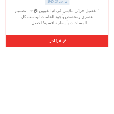
مارس 27, 2025
” تفصيل خزائن ملابس في ام القيوين 🏠✨ – تصميم
عصري ومخصص بأجود الخامات ليناسب كل
المساحات بأسعار تنافسية! احصل ...
اقرأ أكثر