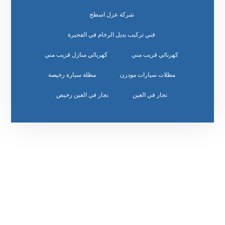
شركة عزل اسطح
فني تركيب بديل الرخام في الفجيرة
كهربائي قريب مني
كهربائي منازل قريب مني
مظلات سيارات مودرن
مظلة سيارة رخيصة
نجار في العين
نجار في العين رخيص
رقم الهاتف