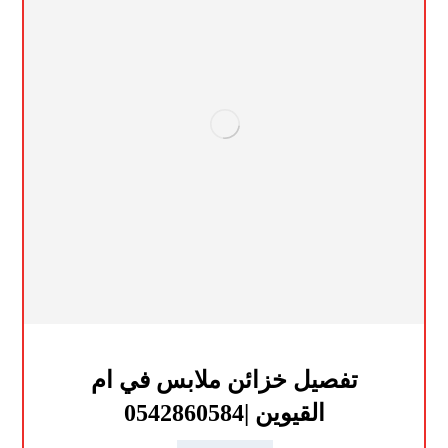
تفصيل خزائن ملابس في ام
القيوين |0542860584