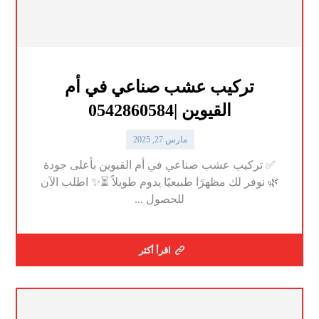
تركيب عشب صناعي في أم
القيوين |0542860584
مارس 27, 2025
✅ تركيب عشب صناعي في أم القيوين بأعلى جودة
🌿 نوفر لك مظهرًا طبيعيًا يدوم طويلاً ⏳✨ اطلب الآن
للحصول ...
اقرأ أكثر