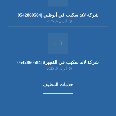
شركة لاند سكيب في أبوظبي |0542860584
أبريل 6, 2025
شركة لاند سكيب في الفجيرة |0542860584
أبريل 6, 2025
خدمات التنظيف
مكافحة الآفات
مركبة
بناء