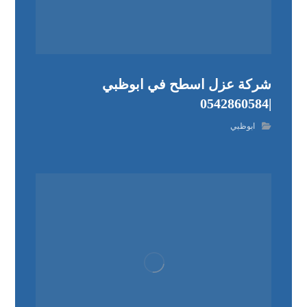
شركة عزل اسطح في ابوظبي
|0542860584
ابوظبي