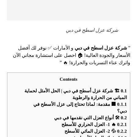
شركة عزل اسطح في دبي
”
شركة عزل اسطح في دبي
و الأمارات ✅ نوفر لك أفضل
الأسعار والجودة العالية! 🏠 احصل على استشارة مجاني الآن
واترك عناء التسربات والحرارة! 🔥 ”
Contents
0.1
🏗️ شركة عزل أسطح في دبي | الحل الأمثل لحماية
المباني من الحرارة والرطوبة
0.1.1
🏢 مقدمة: لماذا تحتاج إلى عزل الأسطح في
دبي؟
0.2
🛠️ أنواع العزل التي نقدمها في دبي
0.2.1
🔥 1- العزل الحراري للأسطح
0.2.2
💦 2- العزل المائي للأسطح