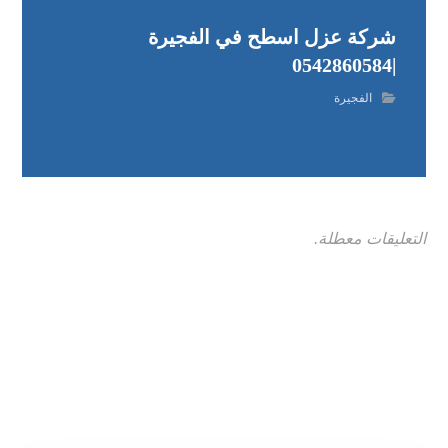
شركة عزل اسطح في الفجيرة
|0542860584
الفجيرة
التعليقات معطلة.