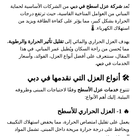
تُعد
شركة عزل اسطح في دبي
من الشركات الأساسية لحماية
المباني من العوامل المناخية القاسية، حيث ترتفع درجات
الحرارة بشكل كبير، مما يؤثر على كفاءة الطاقة ويزيد من
استهلاك الكهرباء. 🌡️
يهدف العزل الحراري والمائي إلى
تقليل تأثير الحرارة والرطوبة
،
مما يُحسن من راحة السكان ويُطيل عمر المباني. في هذا
المقال، سنتعرف على أفضل أنواع العزل، الفوائد، وأسعار
الخدمات في
دبي
.
🛠️ أنواع العزل التي نقدمها في دبي
تتنوع
خدمات عزل الأسطح
وفقًا لاحتياجات المبنى وظروفه
البيئية. إليك أهم الأنواع:
🔥 1- العزل الحراري للأسطح
يعمل على تقليل امتصاص الحرارة، مما يخفض استهلاك التكييف
ويحافظ على درجة حرارة مريحة داخل المبنى. تشمل المواد