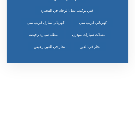
فني تركيب بديل الرخام في الفجيرة
كهربائي قريب مني
كهربائي منازل قريب مني
مظلات سيارات مودرن
مظلة سيارة رخيصة
نجار في العين
نجار في العين رخيص
رقم الهاتف