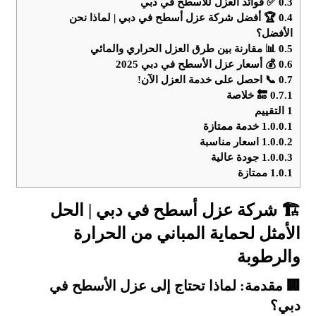
0.3
✅ فوائد العزل للأسطح في دبي
0.4
🏆 أفضل شركة عزل أسطح في دبي | لماذا نحن
الأفضل؟
0.5
📊 مقارنة بين طرق العزل الحراري والمائي
0.6
💰 أسعار عزل الأسطح في دبي 2025
0.7
📞 احصل على خدمة العزل الآن!
0.7.1
🔚 خلاصة
1
التقييم
1.0.0.1
خدمة ممتازة
1.0.0.2
اسعار مناسبة
1.0.0.3
جودة عالية
1.0.1
ممتازة
🏗️ شركة عزل أسطح في دبي | الحل
الأمثل لحماية المباني من الحرارة
والرطوبة
🏢 مقدمة: لماذا تحتاج إلى عزل الأسطح في
دبي؟