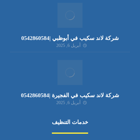
شركة لاند سكيب في أبوظبي |0542860584
أبريل 6, 2025
شركة لاند سكيب في الفجيرة |0542860584
أبريل 6, 2025
خدمات التنظيف