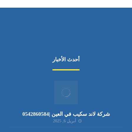
أحدث الأخبار
شركة لاند سكيب في العين |0542860584
أبريل 6, 2025