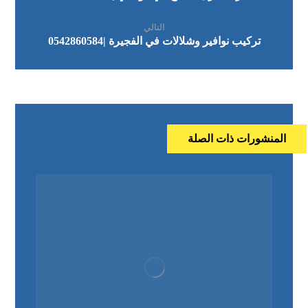
التالي
تركيب نوافير وشلالات في الفجيرة |0542860584
المنشورات ذات الصلة