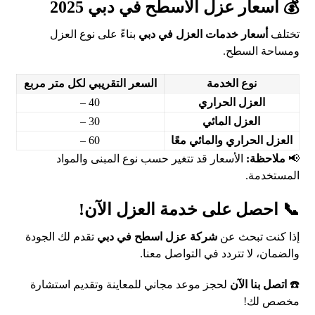
💰 أسعار عزل الأسطح في دبي 2025
تختلف
أسعار خدمات العزل في دبي
بناءً على نوع العزل
ومساحة السطح.
نوع الخدمة
السعر التقريبي لكل متر مربع
العزل الحراري
40 –
العزل المائي
30 –
العزل الحراري والمائي معًا
60 –
📢
ملاحظة:
الأسعار قد تتغير حسب نوع المبنى والمواد
المستخدمة.
📞 احصل على خدمة العزل الآن!
إذا كنت تبحث عن
شركة عزل اسطح في دبي
تقدم لك الجودة
والضمان، لا تتردد في التواصل معنا.
☎️
اتصل بنا الآن
لحجز موعد مجاني للمعاينة وتقديم استشارة
مخصص لك!