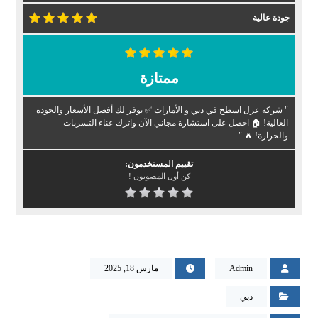
جودة عالية
ممتازة
" شركة عزل اسطح في دبي و الأمارات ✅ نوفر لك أفضل الأسعار والجودة
العالية! 🏠 احصل على استشارة مجاني الآن واترك عناء التسربات
والحرارة! 🔥 "
تقييم المستخدمون:
كن أول المصوتون !
Admin
مارس 18, 2025
دبي