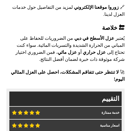
🔗
زوروا موقعنا الإلكتروني
لمزيد من التفاصيل حول خدمات
العزل لدينا.
🔚 خلاصة
يُعتبر
عزل الأسطح في دبي
من الضروريات للحفاظ على
المباني من الحرارة الشديدة والتسربات المائية. سواء كنت
تحتاج إلى
عزل حراري
أو
عزل مائي
، فمن الضروري اختيار
شركة موثوقة ذات خبرة لضمان أفضل النتائج.
🚀
لا تنتظر حتى تتفاقم المشكلات، احصل على العزل المثالي
اليوم!
التقييم
خدمة ممتازة
اسعار مناسبة