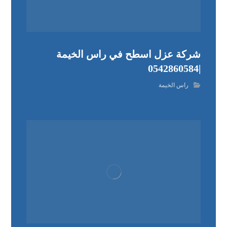
شركة عزل اسطح في راس الخيمة
|0542860584
راس الخيمة