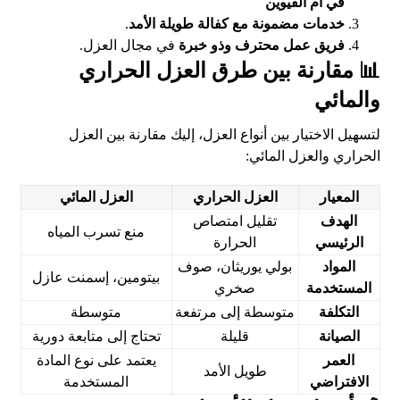
في أم القيوين
خدمات مضمونة مع كفالة طويلة الأمد
.
فريق عمل محترف وذو خبرة
في مجال العزل.
📊 مقارنة بين طرق العزل الحراري
والمائي
لتسهيل الاختيار بين أنواع العزل، إليك مقارنة بين العزل
الحراري والعزل المائي:
المعيار
العزل الحراري
العزل المائي
الهدف
تقليل امتصاص
منع تسرب المياه
الرئيسي
الحرارة
المواد
بولي يوريثان، صوف
بيتومين، إسمنت عازل
المستخدمة
صخري
التكلفة
متوسطة إلى مرتفعة
متوسطة
الصيانة
قليلة
تحتاج إلى متابعة دورية
العمر
يعتمد على نوع المادة
طويل الأمد
الافتراضي
المستخدمة