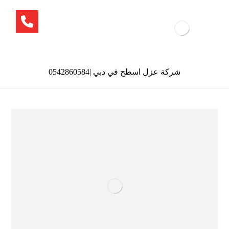
شركة عزل اسطح في دبي |0542860584