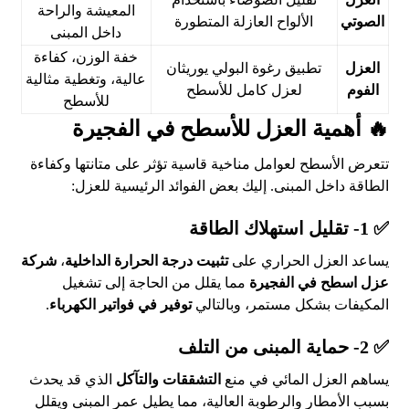
المعيشة والراحة
الصوتي
الألواح العازلة المتطورة
داخل المبنى
خفة الوزن، كفاءة
العزل
تطبيق رغوة البولي يوريثان
عالية، وتغطية مثالية
الفوم
لعزل كامل للأسطح
للأسطح
🔥 أهمية العزل للأسطح في الفجيرة
تتعرض الأسطح لعوامل مناخية قاسية تؤثر على متانتها وكفاءة
الطاقة داخل المبنى. إليك بعض الفوائد الرئيسية للعزل:
✅ 1- تقليل استهلاك الطاقة
يساعد العزل الحراري على
تثبيت درجة الحرارة الداخلية
،
شركة
عزل اسطح في الفجيرة
مما يقلل من الحاجة إلى تشغيل
المكيفات بشكل مستمر، وبالتالي
توفير في فواتير الكهرباء
.
✅ 2- حماية المبنى من التلف
يساهم العزل المائي في منع
التشققات والتآكل
الذي قد يحدث
بسبب الأمطار والرطوبة العالية، مما يطيل عمر المبنى ويقلل