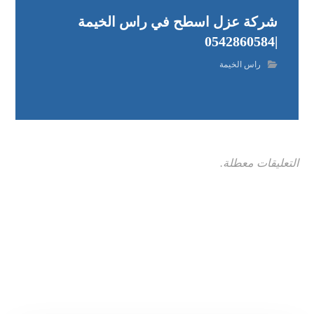
شركة عزل اسطح في راس الخيمة
|0542860584
راس الخيمة
التعليقات معطلة.