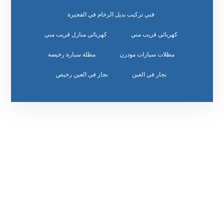
فني تركيب بديل الرخام في الفجيرة
كهربائي قريب مني
كهربائي منازل قريب مني
مظلات سيارات مودرن
مظلة سيارة رخيصة
نجار في العين
نجار في العين رخيص
رقم الهاتف
0542860584