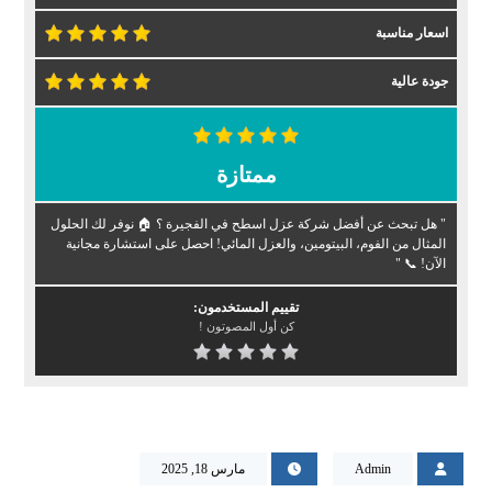
اسعار مناسبة
جودة عالية
ممتازة
" هل تبحث عن أفضل شركة عزل اسطح في الفجيرة ؟ 🏠 نوفر لك الحلول
المثال من الفوم، البيتومين، والعزل المائي! احصل على استشارة مجانية
الآن! 📞 "
تقييم المستخدمون:
كن أول المصوتون !
Admin
مارس 18, 2025