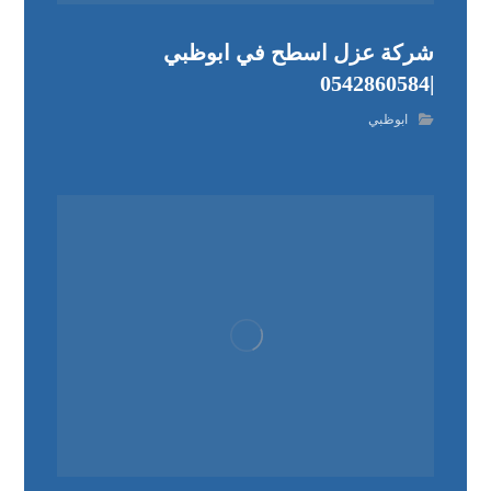
شركة عزل اسطح في ابوظبي
|0542860584
ابوظبي