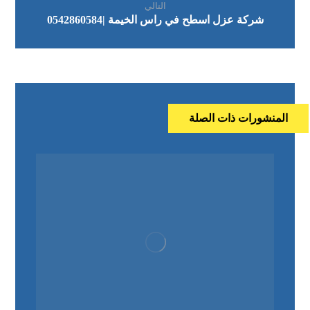
التالي
شركة عزل اسطح في راس الخيمة |0542860584
المنشورات ذات الصلة