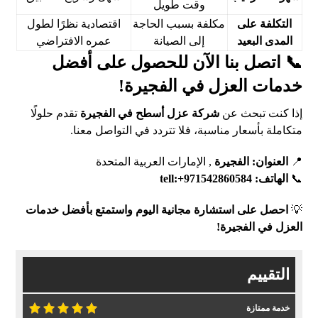
وقت طويل
التكلفة على
مكلفة بسبب الحاجة
اقتصادية نظرًا لطول
المدى البعيد
إلى الصيانة
عمره الافتراضي
📞 اتصل بنا الآن للحصول على أفضل
خدمات العزل في الفجيرة!
إذا كنت تبحث عن
شركة عزل أسطح في الفجيرة
تقدم حلولًا
متكاملة بأسعار مناسبة، فلا تتردد في التواصل معنا.
📍
العنوان:
الفجيرة
, الإمارات العربية المتحدة
📞
الهاتف:
tell:+971542860584
💡
احصل على استشارة مجانية اليوم واستمتع بأفضل خدمات
العزل في الفجيرة!
التقييم
خدمة ممتازة