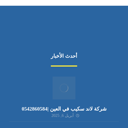
أحدث الأخبار
شركة لاند سكيب في العين |0542860584
أبريل 6, 2025