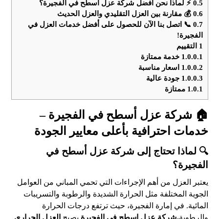
0.5
⚡ لماذا نحن أفضل شركة عزل أسطح في الفجيرة؟
0.6
💰 مقارنة بين العزل التقليدي والعزل الحديث
0.7
📞 اتصل بنا الآن للحصول على أفضل خدمات العزل في
الفجيرة!
1
التقييم
1.0.0.1
خدمة ممتازة
1.0.0.2
اسعار مناسبة
1.0.0.3
جودة عالية
1.0.1
ممتازة
🏠 شركة عزل أسطح في الفجيرة –
خدمات احترافية بأعلى معايير الجودة
🔍 لماذا تحتاج إلى
شركة عزل أسطح في
الفجيرة
؟
يعتبر العزل من أهم الإجراءات التي تحمي المباني من العوامل
الجوية المختلفة مثل الحرارة الشديدة والرطوبة والتسريبات
المائية. في إمارة الفجيرة، حيث ترتفع درجات الحرارة
والرطوبة،
شركة عزل اسطح في الفجيرة
يصبح
العزل الحراري