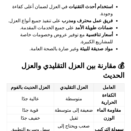
استخدام أحدث التقنيات
في العزل لضمان أعلى كفاءة
وجودة.
فريق عمل محترف ومدرب
على تنفيذ جميع أنواع العزل.
ضمانات طويلة الأمد
على جميع الخدمات المقدمة.
أسعار تنافسية
مع توفير عروض وخصومات خاصة
للمشاريع الكبيرة.
مواد صديقة للبيئة
وغير ضارة بالصحة العامة.
💰 مقارنة بين العزل التقليدي والعزل
الحديث
العامل
العزل التقليدي
العزل الحديث بالفوم
الكفاءة
متوسطة
عالية جدًا
الحرارية
مقاومة الماء
ضعيفة إلى متوسطة
قوية جدًا
الوزن
ثقيل
خفيف جدًا
صعب ويحتاج إلى
سهولة التركيب
سهل وسريع التطبيق