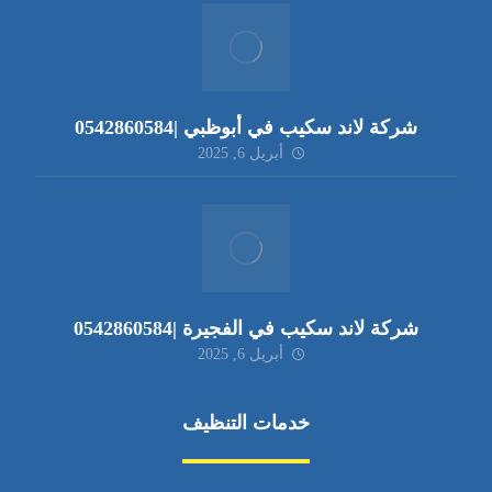
شركة لاند سكيب في أبوظبي |0542860584
أبريل 6, 2025
شركة لاند سكيب في الفجيرة |0542860584
أبريل 6, 2025
خدمات التنظيف